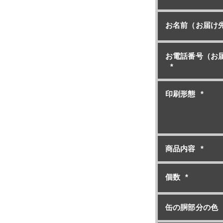
お名前（お届け
お電話番号（お
*
印刷形態
*
商品内容
*
個数
*
缶の胴部分の色