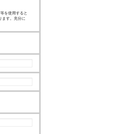
章等を使用すると
ります。充分に