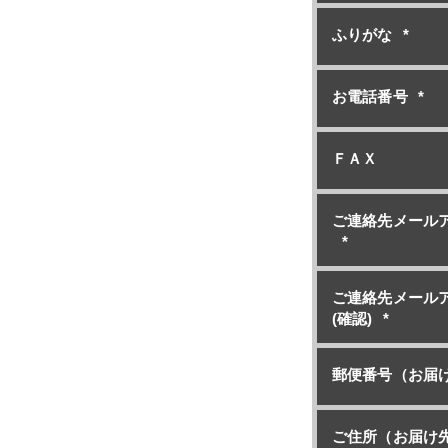
ふりがな
*
お電話番号
*
ＦＡＸ
ご連絡先メール
*
ご連絡先メール
(確認)
*
郵便番号（お届
ご住所（お届け